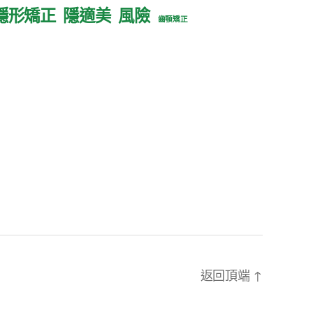
隱形矯正
隱適美
風險
齒顎矯正
返回頂端
↑