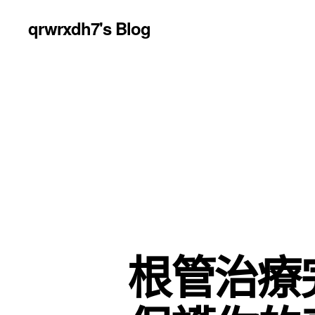
qrwrxdh7's Blog
根管治療