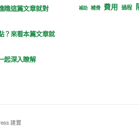
費用
過程
瞧瞧這篇文章就對
補骨
補助
點？來看本篇文章就
一起深入瞭解
ess 建置